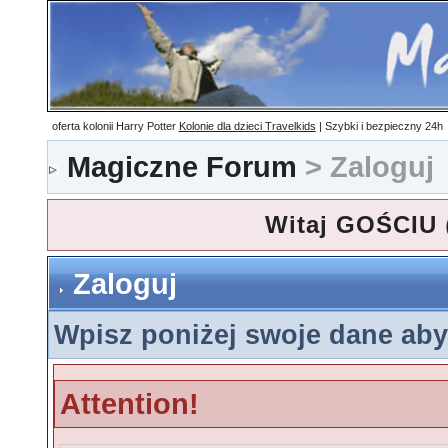
oferta kolonii Harry Potter
Kolonie dla dzieci Travelkids
| Szybki i bezpieczny
24h
Magiczne Forum
> Zaloguj
Witaj GOŚCIU
Zaloguj
Wpisz poniżej swoje dane aby
Attention!